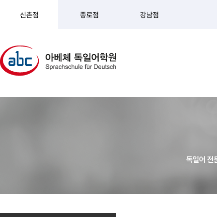
신촌점
종로점
강남점