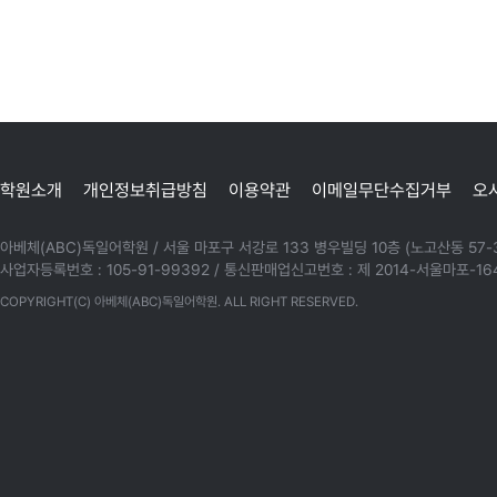
학원소개
개인정보취급방침
이용약관
이메일무단수집거부
오
아베체(ABC)독일어학원 / 서울 마포구 서강로 133 병우빌딩 10층 (노고산동 57-39) / 
사업자등록번호 : 105-91-99392 / 통신판매업신고번호 : 제 2014-서울마포-16
COPYRIGHT(C) 아베체(ABC)독일어학원. ALL RIGHT RESERVED.