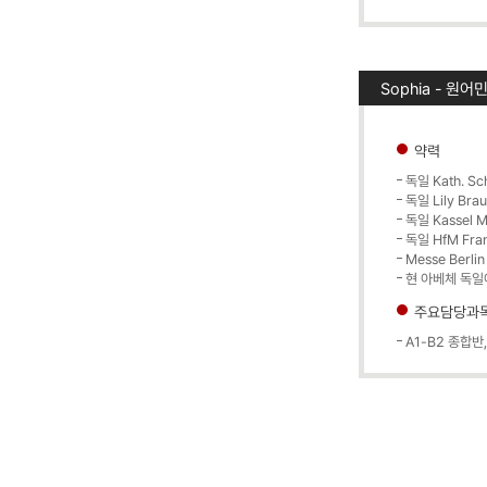
Sophia - 원어
약력
독일 Kath. Sc
독일 Lily Bra
독일 Kassel 
독일 HfM Fra
Messe Berli
현 아베체 독일
주요담당과
A1-B2 종합반, 