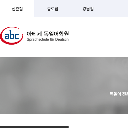
신촌점
종로점
강남점