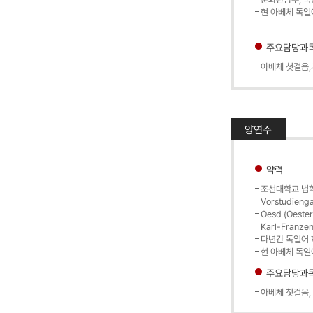
현 아베체 독일
주요담당과
아베체 첫걸음,
양연주
약력
조선대학교 법학
Vorstudienga
Oesd (Oeste
Karl-Franze
다년간 독일어 
현 아베체 독일
주요담당과
아베체 첫걸음, 