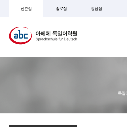
신촌점
종로점
강남점