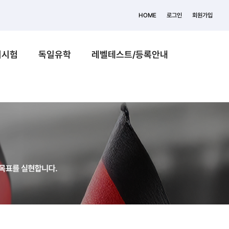
HOME
로그인
회원가입
어시험
독일유학
레벨테스트/등록안내