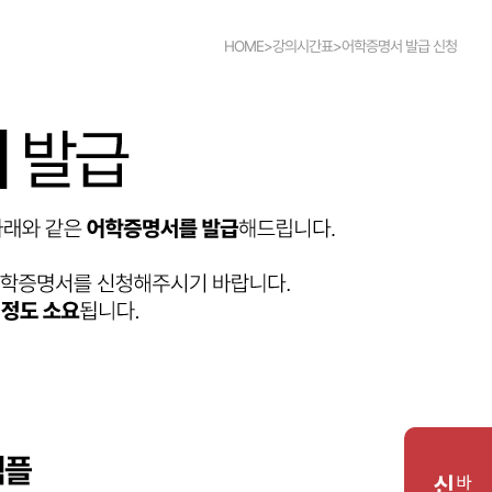
HOME>강의시간표>어학증명서 발급 신청